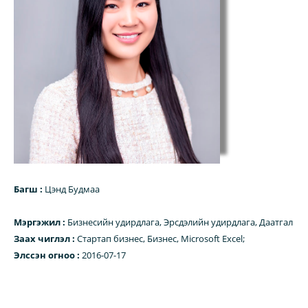
Багш :
Цэнд Будмаа
Мэргэжил :
Бизнесийн удирдлага, Эрсдэлийн удирдлага, Даатгал
Заах чиглэл :
Стартап бизнес, Бизнес, Microsoft Excel;
Элссэн огноо :
2016-07-17