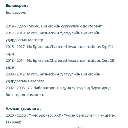
Боловсрол :
Боловсрол:
2019 - Одоо : МУИС, Бизнесийн сургуулийн Докторант
2017 - 2019 : МУИС, Бизнесийн сургуулийн Бизнесийн
удирдлагын Магистр
2015 - 2017 : Их Британи, Chartered Insurance Institute, Dip CII
зэрэг
2013 - 2014 : Их Британи, Chartered Insurance Institute, Cert CII
зэрэг
2008 - 2012 : МУИС, Бизнесийн сургуулийн Бизнесийн
удирдлагын Бакалавр
2002 - 2008 : УБ, Лаборатори 1-р дунд сургуульд бүрэн дунд
боловсрол эзэмшсэн.
Ажлын туршлага :
2020 - Одоо : Финс Брокерс ХХК - Үүсгэн байгуулагч, Гүйцэтгэх
захирал;