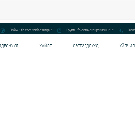
Пэйж : fb.com/videosurgalt
Групп : fb.com/groups/asuult.it
Холб
ИДЕОНУУД
ХАЙЛТ
СЭТГЭГДЛҮҮД
ҮЙЛЧИЛ