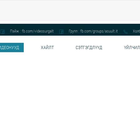
Пэйж : fb.com/videosurgalt
Групп : fb.com/groups/asuult.it
Холб
ИДЕОНУУД
ХАЙЛТ
СЭТГЭГДЛҮҮД
ҮЙЛЧИЛ